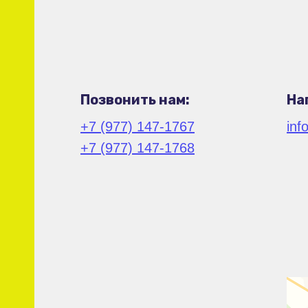
Позвонить нам:
На
+7 (977) 147-1767
inf
+7 (977) 147-1768