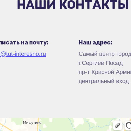
НАШИ КОНТАКТЫ
писать на почту:
Наш адрес:
o@tut-interesno.ru
Самый центр город
г.Сергиев Посад
пр-т Красной Армии
центральный вход