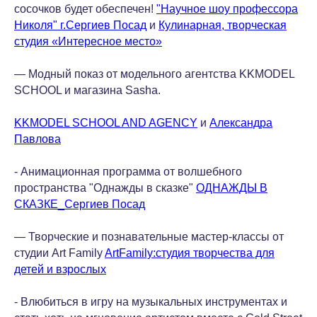
сосочков будет обеспечен!
"Научное шоу профессора
Николя" г.Сергиев Посад
и
Кулинарная, творческая
студия «Интересное место»
— Модный показ от модельного агентства KKMODEL
SCHOOL и магазина Sasha.
KKMODEL SCHOOL AND AGENCY
и
Александра
Павлова
- Анимационная программа от волшебного
пространства "Однажды в сказке"
ОДНАЖДЫ В
СКАЗКЕ_Сергиев Посад
— Творческие и познавательные мастер-классы от
студии Art Family
ArtFamily:студия творчества для
детей и взрослых
- Влюбиться в игру на музыкальных инструментах и