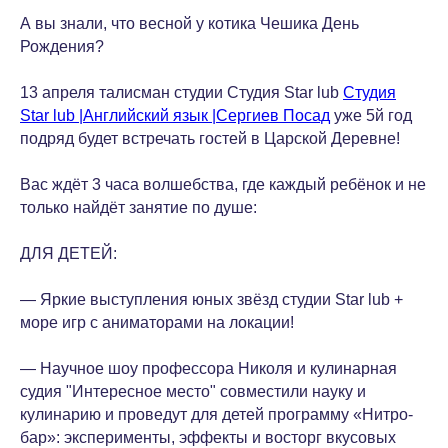
А вы знали, что весной у котика Чешика День
Рождения?
13 апреля талисман студии Студия Star lub
Студия
Star lub |Английский язык |Сергиев Посад
уже 5й год
подряд будет встречать гостей в Царской Деревне!
Вас ждёт 3 часа волшебства, где каждый ребёнок и не
только найдёт занятие по душе:
ДЛЯ ДЕТЕЙ:
— Яркие выступления юных звёзд студии Star lub +
море игр с аниматорами на локации!
— Научное шоу профессора Николя и кулинарная
судия "Интересное место" совместили науку и
кулинарию и проведут для детей программу «Нитро-
бар»: эксперименты, эффекты и восторг вкусовых