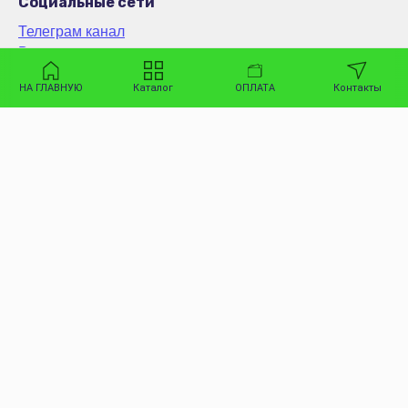
Социальные сети
Телеграм канал
Вконтакте
WhatsApp
НА ГЛАВНУЮ
Каталог
ОПЛАТА
Контакты
MAX