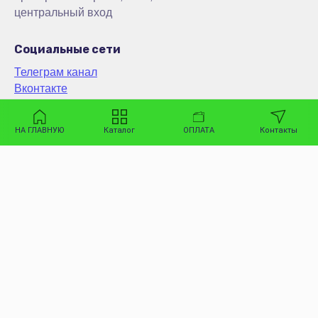
центральный вход
Социальные сети
Телеграм канал
Вконтакте
WhatsApp
MAX
НА ГЛАВНУЮ
Каталог
ОПЛАТА
Контакты