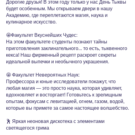
Дорогие друзья! В этом году только у нас День Тыквы
будет особенным. Мы открываем двери в нашу
Академию, где переплетаются магия, наука и
кулинарное искусство.
🤩Факультет Вкуснейших Чудес:
На этом факультете студенты познают тайны
приготовления заклинательного... то есть, тыквенного
кекса! Наш фирменный рецепт раскроет секреты
идеальной выпечки и необычного украшения.
🤩 Факультет Невероятных Наук:
Профессора и юные исследователи покажут, что
любая магия — это просто наука, которая удивляет,
вдохновляет и восторгает! Готовьтесь к зрелищным
опытам, фокусам с левитацией, огнем, газом, водой,
которые вы примете за самое настоящее волшебство.
🕺 Яркая неоновая дискотека с элементами
светящегося грима