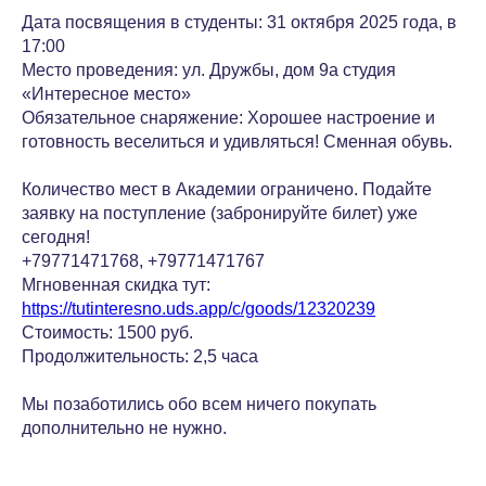
Дата посвящения в студенты: 31 октября 2025 года, в
17:00
Место проведения: ул. Дружбы, дом 9а студия
«Интересное место»
Обязательное снаряжение: Хорошее настроение и
готовность веселиться и удивляться! Сменная обувь.
Количество мест в Академии ограничено. Подайте
заявку на поступление (забронируйте билет) уже
сегодня!
+79771471768, +79771471767
Мгновенная скидка тут:
https://tutinteresno.uds.app/c/goods/12320239
Стоимость: 1500 руб.
Продолжительность: 2,5 часа
Мы позаботились обо всем ничего покупать
дополнительно не нужно.